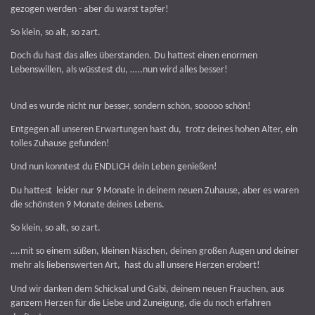
gezogen werden - aber du warst tapfer!
So klein, so alt, so zart.
Doch du hast das alles überstanden. Du hattest einen enormen
Lebenswillen, als wüsstest du, …..nun wird alles besser!
Und es wurde nicht nur besser, sondern schön, sooooo schön!
Entgegen all unseren Erwartungen hast du, trotz deines hohen Alter, ein
tolles Zuhause gefunden!
Und nun konntest du ENDLICH dein Leben genießen!
Du hattest leider nur 9 Monate in deinem neuen Zuhause, aber es waren
die schönsten 9 Monate deines Lebens.
So klein, so alt, so zart.
….mit so einem süßen, kleinen Näschen, deinen großen Augen und deiner
mehr als liebenswerten Art, hast du all unsere Herzen erobert!
Und wir danken dem Schicksal und Gabi, deinem neuen Frauchen, aus
ganzem Herzen für die Liebe und Zuneigung, die du noch erfahren