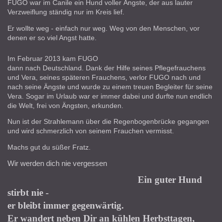
FUGO war im Canile ein Hund voller Ängste, der aus lauter
Verzweiflung ständig nur im Kreis lief.
Er wollte weg - einfach nur weg. Weg von den Menschen, vor
denen er so viel Angst hatte.
Im Februar 2013 kam FUGO
dann nach Deutschland. Dank der Hilfe seines Pflegefrauchens
und Vera, seines späteren Frauchens,
verlor FUGO nach und
nach seine Ängste und wurde zu einem treuen Begleiter für seine
Vera. Sogar im Urlaub war er immer dabei
und durfte nun endlich
die Welt, frei von Ängsten, erkunden.
Nun ist der Strahlemann über die Regenbogenbrücke gegangen
und wird schmerzlich von seinem Frauchen vermisst.
Machs gut du süßer Fratz.
Wir werden dich nie vergessen
Ein guter Hund
stirbt nie -
er bleibt immer gegenwärtig.
Er wandert neben Dir an kühlen Herbsttagen,