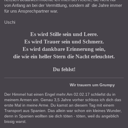
von Anfang an bei der Vermittlung, sondern all´ die Jahre immer
für uns Ansprechpartner war.
Uschi
Es wird Stille sein und Leere.
Es wird Trauer sein und Schmerz.
Es wird dankbare Erinnerung sein,
die wie ein heller Stern die Nacht erleuchtet.
Du fehlst!
Wir trauern um Grumpy
Der Himmel hat einen Engel mehr.
Am 02.02.17 schliefst du in
meinem Armen ein.
Genau 3,5 Jahre vorher schloss ich dich das
erste Mal in meine Arme. Du kamst an diesem Tag mit einem
Transport aus Spanien. Das allein war schon ein kleines Wunder,
denn in Spanien wollten sie dich töten - töten, weil du angeblich
bissig warst.