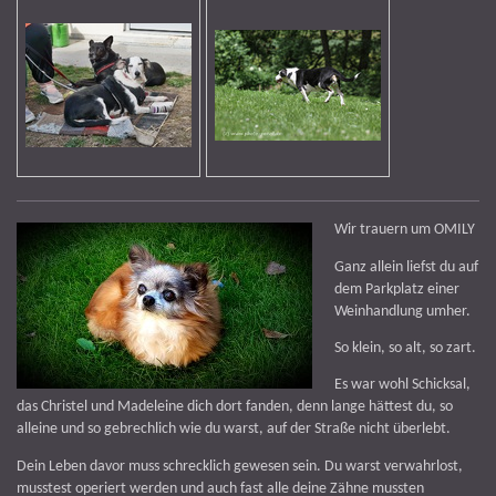
Wir trauern um OMILY
Ganz allein liefst du auf
dem Parkplatz einer
Weinhandlung umher.
So klein, so alt, so zart.
Es war wohl Schicksal,
das Christel und Madeleine dich dort fanden, denn lange hättest du, so
alleine und so gebrechlich wie du warst, auf der Straße nicht überlebt.
Dein Leben davor muss schrecklich gewesen sein. Du warst verwahrlost,
musstest operiert werden und auch fast alle deine Zähne mussten