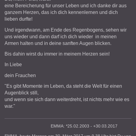
eine Bereicherung für unser Leben und ich danke dir aus
ganzem Herzen, das ich dich kennenlernen und dich
lieben durfte!
Und irgendwann, am Ende des Regenbogens, sehen wir
uns wieder und dann darf ich dich wieder in meinen
Armen halten und in deine sanften Augen blicken.
Bis dahin wirst du immer in meinem Herzen sein!
In Liebe
dein Frauchen
"Es gibt Momente im Leben, da steht die Welt für einen
Augenblick still,
und wenn sie sich dann weiterdreht, ist nichts mehr wie es
war."
EMMA: *25.02.2003 - +30.03.2017
EMMA, heute Morgen am 30. März 2017 um 9.38 Uhr bist Du von