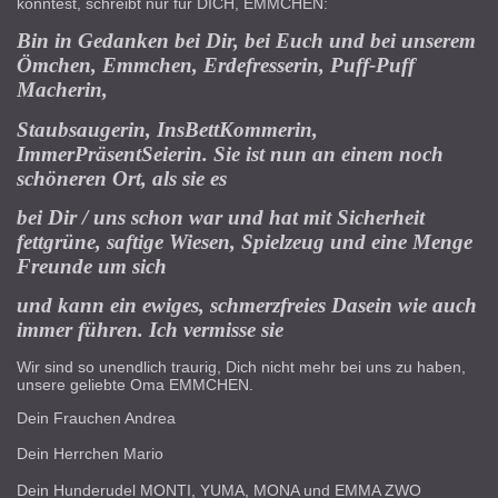
konntest, schreibt nur für DICH, EMMCHEN:
Bin in Gedanken bei Dir, bei Euch und bei unserem
Ömchen, Emmchen, Erdefresserin, Puff-Puff
Macherin,
Staubsaugerin, InsBettKommerin,
ImmerPräsentSeierin. Sie ist nun an einem noch
schöneren Ort, als sie es
bei Dir / uns schon war und hat mit Sicherheit
fettgrüne, saftige Wiesen, Spielzeug und eine Menge
Freunde um sich
und kann ein ewiges, schmerzfreies Dasein wie auch
immer führen. Ich vermisse sie
Wir sind so unendlich traurig, Dich nicht mehr bei uns zu haben,
unsere geliebte Oma EMMCHEN.
Dein Frauchen Andrea
Dein Herrchen Mario
Dein Hunderudel MONTI, YUMA, MONA und EMMA ZWO