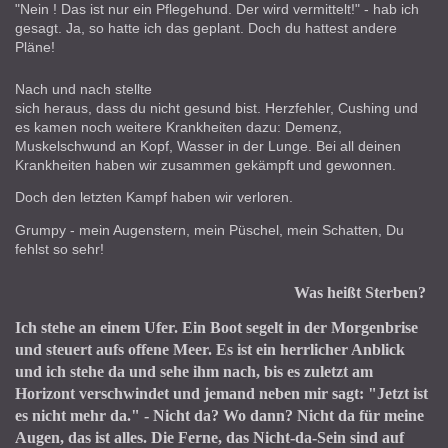
"Nein ! Das ist nur ein Pflegehund. Der wird vermittelt!" - hab ich
gesagt. Ja, so hatte ich das geplant. Doch du hattest andere
Pläne!
Nach und nach stellte
sich heraus, dass du nicht gesund bist. Herzfehler, Cushing und
es kamen noch weitere Krankheiten dazu: Demenz,
Muskelschwund an Kopf, Wasser in der Lunge. Bei all deinen
Krankheiten haben wir zusammen gekämpft und gewonnen.
Doch den letzten Kampf haben wir verloren.
Grumpy - mein Augenstern, mein Püschel, mein Schatten, Du
fehlst so sehr!
Was heißt Sterben?
Ich stehe an einem Ufer. Ein Boot segelt in der Morgenbrise
und steuert aufs offene Meer. Es ist ein herrlicher Anblick
und ich stehe da und sehe ihm nach, bis es zuletzt am
Horizont verschwindet und jemand neben mir sagt: "Jetzt ist
es nicht mehr da." - Nicht da? Wo dann? Nicht da für meine
Augen, das ist alles. Die Ferne, das Nicht-da-Sein sind auf