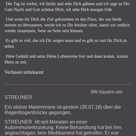
Der Tag ist vorbei, ich lächle und sehe Dich gähnen und ich sage zu Dir:
Gute Nacht und Gott schütze Dich, ich sehe Dich morgen früh.
Und wenn für Dich die Zeit gekommen ist den Fluss, der uns beide
trennte zu überqueren, werde ich zu Dir hinüber eilen, damit wir endlich
wieder zusammen, Seite an Seite sein können.
Es gibt so viel, das ich Dir zeigen muss und es gibt so viel für Dich zu
sehen.
Habe Geduld und setze Deine Lebensreise fort und dann komm, komm
Heim zu mir.
Verfasser unbekannt
Wir trauern um
STREUNER
Ein stolzer Maremmane ist gestern (30.07.18) über die
Regenbogenbrücke gegangen.
STREUNER litt seit Monaten an einer
Autoimmunerkrankung. Keine Behandlung hat bei ihm
angeschlagen, kein Medikament hat geholfen. Er war