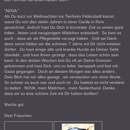
"NOVA "
Als Du kurz vor Weihnachten ins Tierheim Filderstadt kamst ,
warst Du von den vielen Jahren in einer Canile in Rom
gezeichnet. Jedoch hast Du Dich in kürzester Zeit zu einem ganz
tollen , lieben und neugierigem Mädchen entwickelt . So kam es
auch , dass wir als Pflegestelle versagt haben . Gott sei Dank ,
denn sonst hätten wir die schönen 7 Jahre mit Dir nicht erleben
dürfen . Du hast einige alte und kranke Hunde an Deiner Seite
überlebt , und hast Ihnen gezeigt , dass das Leben schön sein
kann. In den letzten Wochen bist Du oft an Deine Grenzen
gekommen und hast Dich, uns zu liebe, berappelt und bist mit
Gassi gegangen . Doch an diesem Morgen war alles anders ,
Dein Blick hat mir alles gesagt , wir verstanden uns ohne Worte.
So schwer es auch war und auch ist , Du hattest es nicht verdient
zu leiden . NOVA, mein Mädchen , mein Seelenhund .Danke ,
dass wir so eine schöne Zeit mit Dir haben durften!
Machs gut .
Dein Frauchen