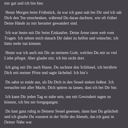
mir gut und ich bin hier.
Heute Morgen beim Frühstück, da war ich ganz nah bei Dir und ich sah
Dich den Tee einschenken, während Du daran dachtest, wie oft früher
Deine Hände zu mir herunter gewandert sind.
Ich war heute mit Dir beim Einkaufen. Deine Arme taten weh vom
Tragen. Ich sehnte mich danach Dir dabei zu helfen und wünschte, ich
hätte mehr tun können.
Heute war ich auch mit Dir an meinem Grab, welches Du mit so viel
Liebe pflegst. Aber glaube mir, ich bin nicht dort.
Ich ging mit Dir nach Hause, Du suchtest den Schlüssel, ich berührte
Dich mit meiner Pfote und sagte lächelnd: Ich bin’s.
Du sahst so müde aus, als Du Dich in den Sessel sinken ließest. Ich
versuchte mit aller Macht, Dich spüren zu lassen, dass ich bei Dir bin.
Ich kann Dir jeden Tag so nahe sein, um mit Gewissheit sagen zu
können, ich bin nie fortgegangen.
Du hast ganz ruhig in Deinem Sessel gesessen, dann hast Du gelächelt
und ich glaube Du wusstest in der Stille des Abends, das ich ganz in
Deiner Nähe war.