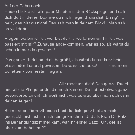
Auf der Fahrt nach
Hause blickte ich alle paar Minuten in den Rückspiegel und sah
dich dort in deiner Box wie du mich fragend ansahst. Bissig?....
nein, das bist du nicht! Das sah man in deinem Blick! Man sah
so viel darin.
Fragen: wo bin ich?... wer bist du?... wo fahren wir hin?... was
passiert mit mir?
Zuhause ange-kommen, war es so, als wärst du
schon immer da gewesen!
Das ganze Rudel hat dich begrüßt, als wärst du nur kurz beim
Gassi oder Tierarzt gewesen. Du warst zuhause!......... und mein
Schatten - vom ersten Tag an.
Alle mochten dich! Das ganze Rudel
und all die Pflegehunde, die noch kamen. Du hattest etwas ganz
besonderes an dir! Ich weiß nicht was es war, aber man sah es in
deinen Augen!
Beim ersten Tierarztbesuch hast du dich ganz fest an mich
gedrückt, bist fast in mich rein gekrochen. Und als Frau Dr. Fritz
ins Behandlungszimmer kam, war ihr erster Satz: "Oh, der ist
aber zum behalten!?"