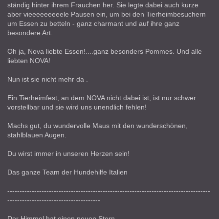
ständig hinter ihrem Frauchen her. Sie legte dabei auch kurze
aber vieeeeeeeeele Pausen ein, um bei den Tierheimbesuchern
um Essen zu betteln - ganz charmant und auf ihre ganz
besondere Art.
Oh ja, Nova liebte Essen!....ganz besonders Pommes. Und alle
liebten NOVA!
Nun ist sie nicht mehr da .
Ein Tierheimfest, an dem NOVA nicht dabei ist, ist nur schwer
vorstellbar und sie wird uns unendlich fehlen!
Machs gut, du wundervolle Maus mit den wunderschönen,
stahlblauen Augen.
Du wirst immer in unseren Herzen sein!
Das ganze Team der Hundehilfe Italien
-----------------------------------------------------------------------------------
--------------------------------------
Der Himmel hat einen neuen Stern .