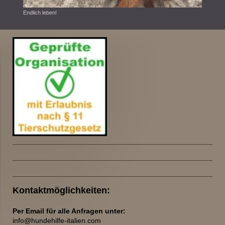
Endlich leben!
Kontaktmöglichkeiten:
Per Email für alle Anfragen unter:
info@hundehilfe-italien.com