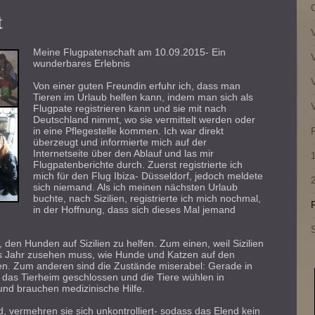
t
Meine Flugpatenschaft am 10.09.2015- Ein
wunderbares Erlebnis
Von einer guten Freundin erfuhr ich, dass man
Tieren im Urlaub helfen kann, indem man sich als
Flugpate registrieren kann und sie mit nach
Deutschland nimmt, wo sie vermittelt werden oder
in eine Pflegestelle kommen. Ich war direkt
überzeugt und informierte mich auf der
Internetseite über den Ablauf und las mir
Flugpatenberichte durch. Zuerst registrierte ich
mich für den Flug Ibiza- Düsseldorf, jedoch meldete
sich niemand. Als ich meinen nächsten Urlaub
buchte, nach Sizilien, registrierte ich mich nochmal,
in der Hoffnung, dass sich dieses Mal jemand
, den Hunden auf Sizilien zu helfen. Zum einen, weil Sizilien
es Jahr zusehen muss, wie Hunde und Katzen auf den
n. Zum anderen sind die Zustände miserabel: Gerade in
 das Tierheim geschlossen und die Tiere wühlen in
 und brauchen medizinische Hilfe.
ind, vermehren sie sich unkontrolliert- sodass das Elend kein