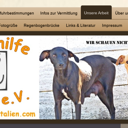
Unsere Arbeit
nfuhrbestimmungen
Infos zur Vermittlung
Über u
Fotogrüße
Regenbogenbrücke
Links & Literatur
Impressum