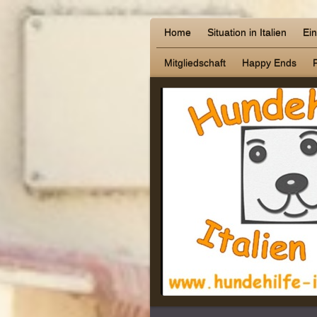
Home
Situation in Italien
Ei
Mitgliedschaft
Happy Ends