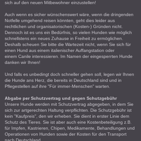
sich auf den neuen Mitbewohner einzustellen!
Auch wenn es sicher wünschenswert wäre, wenn die dringenden
Notfelle umgehend reisen könnten, geht dies leider aus
rechtlichen und organisatorischen (Kosten-) Gründen nicht.
Dennoch ist es uns ein Bedürfnis, so vielen Hunden wie möglich
schnellstens ein neues Zuhause in Freiheit zu ermöglichen.
Deshalb scheuen Sie bitte die Wartezeit nicht, wenn Sie sich für
einen Hund aus einem italienischer Auffangstation oder
einem Canile interessieren. Im Namen der eingesperrten Hunde
danken wir Ihnen!
Und falls es unbedingt doch schneller gehen soll, legen wir Ihnen
die Hunde ans Herz, die bereits in Deutschland sind und in
Pflegestellen auf ihre "Für immer-Menschen" warten.
Abgabe per Schutzvertrag und gegen Schutzgebühr
Unsere Hunde werden mit Schutzvertrag abgegeben, in dem Sie
sich zur artgerechten Haltung verpflichten. Die Schutzgebühr ist
kein "Kaufpreis", den wir erheben. Sie dient in erster Linie dem
Schutz des Tieres. Sie ist aber auch eine Kostenbeteiligung z.B.
für Impfen, Kastrieren, Chipen, Medikamente, Behandlungen und
Operationen von Hunden sowie der Kosten für den Transport
nach Deutschland.