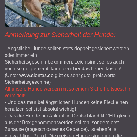
Anmerkung zur Sicherheit der Hunde:
- Ängstliche Hunde sollten stets doppelt gesichert werden
oder immer ein
Sicherheitsgeschirr bekommen. Leichtsinn, sei es auch
noch so gut gemeint, kann dem
Tier das Leben kosten!
(Unter
www.sientas.de
gibt es sehr gute, preiswerte
Sicherheitsgeschirre)
All unsere Hunde werden mit so einem Sicherheitsgeschirr
vermittelt!
- Und das man bei ängstlichen Hunden keine Flexileinen
benutzen soll, ist absolut
wichtig!
- Das die Hunde bei Ankunft in Deutschland NICHT gleich
aus der Box genommen werden sollten, sondern erst
Zuhause (abgeschlossenes Gebäude), ist ebenfalls
ein wichtiger Punkt. Die meisten Hunde sind durch die