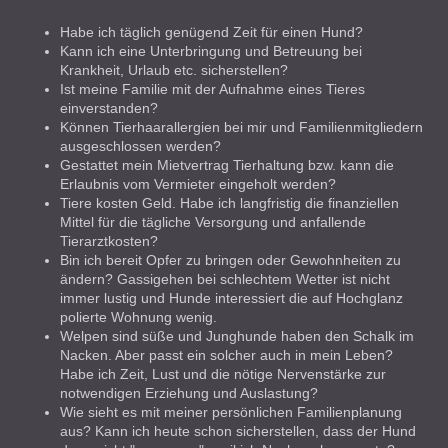
Habe ich täglich genügend Zeit für einen Hund?
Kann ich eine Unterbringung und Betreuung bei
Krankheit, Urlaub etc. sicherstellen?
Ist meine Familie mit der Aufnahme eines Tieres
einverstanden?
Können Tierhaarallergien bei mir und Familienmitgliedern
ausgeschlossen werden?
Gestattet mein Mietvertrag Tierhaltung bzw. kann die
Erlaubnis vom Vermieter eingeholt werden?
Tiere kosten Geld. Habe ich langfristig die finanziellen
Mittel für die tägliche Versorgung und anfallende
Tierarztkosten?
Bin ich bereit Opfer zu bringen oder Gewohnheiten zu
ändern? Gassigehen bei schlechtem Wetter ist nicht
immer lustig und Hunde interessiert die auf Hochglanz
polierte Wohnung wenig.
Welpen sind süße und Junghunde haben den Schalk im
Nacken. Aber passt ein solcher auch in mein Leben?
Habe ich Zeit, Lust und die nötige Nervenstärke zur
notwendigen Erziehung und Auslastung?
Wie sieht es mit meiner persönlichen Familienplanung
aus? Kann ich heute schon sicherstellen, dass der Hund