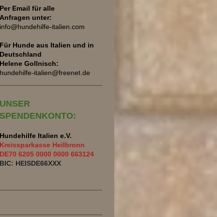
Per Email für alle
Anfragen unter:
info@hundehilfe-italien.com
Für Hunde aus Italien und
in
Deutschland
Helene Gollnisch:
hundehilfe-italien@freenet.de
UNSER
SPENDENKONTO:
Hundehilfe Italien e.V.
Kreissparkasse Heilbronn
DE70 6205 0000 0000 663124
BIC: HEISDE66XXX