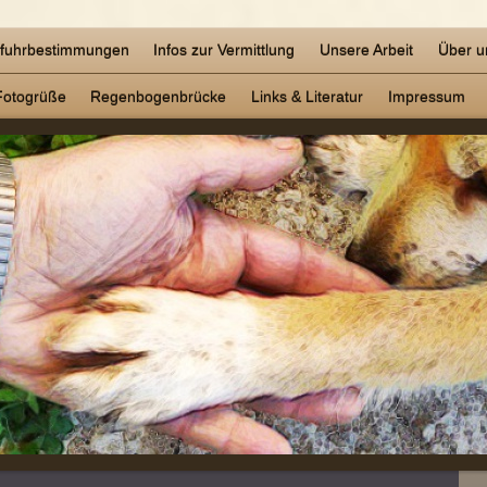
nfuhrbestimmungen
Infos zur Vermittlung
Unsere Arbeit
Über u
Fotogrüße
Regenbogenbrücke
Links & Literatur
Impressum