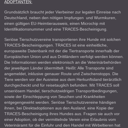
ADOPTANTEN:
Grundsätzlich braucht jeder Vierbeiner zur legalen Einreise nach
Deutschland, neben den nötigen Impfungen und Wurmkuren,
einen gültigen EU-Heimtierausweis, einen Microchip mit
Identifikationsnummer und eine TRACES-Bescheinigung.
Seriöse Tierschutzvereine transportieren ihre Hunde mit solchen
TRACES-Bescheinigungen. TRACES ist eine einheitliche,
europaweite Datenbank mit der die Tiertransporte innerhalb der
Europäischen Union und aus Drittländern verfolgt werden können.
Die Informationen werden elektronisch an die Veterinärbehörden
der jeweiligen Länder übermittelt. Heißt: Alle Transporte sind
angemeldet, inklusive genauer Route und Zwischenstopps. Die
Tiere werden vor der Ausreise aus dem Herkunftsland tierärztlich
durchgecheckt und für reisetauglich befunden. Mit TRACES soll
unseriösem Handel, tierschutzwidrigen Transportbedingungen,
sowie der Einschleppung von Seuchen und Krankheiten
entgegengewirkt werden. Seriöse Tierschutzvereine händigen
ihnen, bei Direktadoptionen aus den Ausland, eine Kopie der
TRACES-Bescheinigung ihres Hundes aus. Fragen sie auch vor
einer Adoption, ob der vermittelnde Verein eine Erlaubnis vom
Veterinäramt für die Einfuhr und den Handel mit Wirbeltieren hat