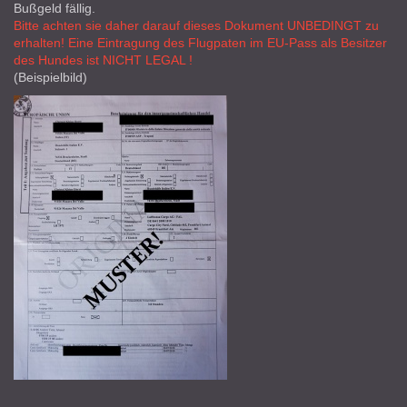
Bußgeld fällig.
Bitte achten sie daher darauf dieses Dokument UNBEDINGT zu
erhalten! Eine Eintragung des Flugpaten im EU-Pass als Besitzer
des Hundes ist NICHT LEGAL !
(Beispielbild)