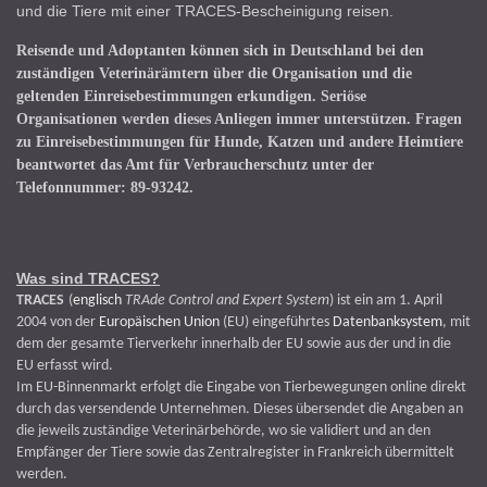
und die Tiere mit einer TRACES-Bescheinigung reisen.
Reisende und Adoptanten können sich in Deutschland bei den
zuständigen Veterinärämtern über die Organisation und die
geltenden Einreisebestimmungen erkundigen. Seriöse
Organisationen werden dieses Anliegen immer unterstützen. Fragen
zu Einreisebestimmungen für Hunde, Katzen und andere Heimtiere
beantwortet das Amt für Verbraucherschutz unter der
Telefonnummer: 89-93242.
Was sind TRACES?
TRACES
(
englisch
TRAde Control and Expert System
) ist ein am 1. April
2004 von der
Europäischen Union
(EU) eingeführtes
Datenbanksystem
, mit
dem der gesamte Tierverkehr innerhalb der EU sowie aus der und in die
EU erfasst wird.
Im EU-Binnenmarkt erfolgt die Eingabe von Tierbewegungen online direkt
durch das versendende Unternehmen. Dieses übersendet die Angaben an
die jeweils zuständige Veterinärbehörde, wo sie validiert und an den
Empfänger der Tiere sowie das Zentralregister in Frankreich übermittelt
werden.