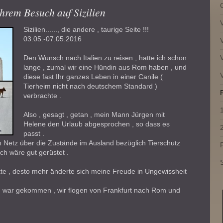
Ihrem Besuch auf Sizilien
Sizilien......, die andere , taurige Seite !!!
03.05.-07.05.2016
Den Wunsch nach Italien zu reisen , hatte ich schon
lange , zumal wir eine Hündin aus Rom haben , und
diese fast Ihr ganzes Leben in einer Canile (
Tierheim nicht nach deutschem Standard )
verbrachte .
Also , gesagt , getan , mein Mann Jürgen mit
Helene den Urlaub abgesprochen , so dass es
passt .
 Netz über die Zustände im Ausland bezüglich Tierschutz
ch wäre gut gerüstet .
te , desto mehr änderte sich meine Freude in Ungewissheit
5. war gekommen , wir flogen von Frankfurt nach Rom und