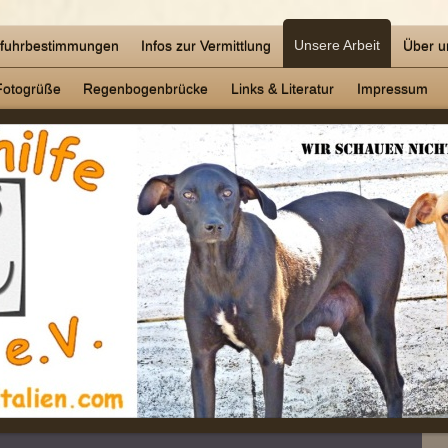
Unsere Arbeit
nfuhrbestimmungen
Infos zur Vermittlung
Über u
Fotogrüße
Regenbogenbrücke
Links & Literatur
Impressum