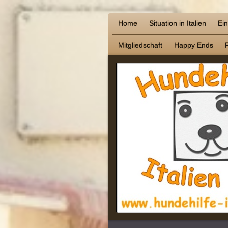
Home
Situation in Italien
Ei
Mitgliedschaft
Happy Ends