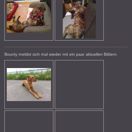
Bounty meldet sich mal wieder mit ein paar aktuellen Bildern