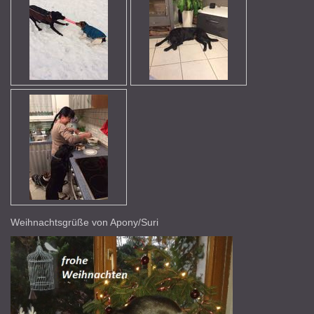
Weihnachtsgrüße von Apony/Suri