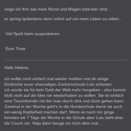
zeige ich Ihm das mein Mund und Magen total leer sind.....
er spring spätestens dann sofort auf um mein Leben zu retten...
Viel Spaß beim ausprobieren.
Eure Trixie
Hallo Helene,
ich wollte mich einfach mal wieder melden und dir einige
Eindrücke eurer ehemaligen Zuckerschnute Lulu schicken
Ich würde sie für kein Geld der Welt mehr hergeben - also kommt
bloß nicht auf die Idee sie wiederhaben zu wollen Sie ist wirklich
eine Traumhündin mit der man durch dick und dünn gehen kann.
Zweimal in der Woche geht's in die Hundeschule damit sie auch
ein wenig Kopfarbeit machen darf. Wenn es nach mir ginge
könnten wir 7 Tage die Woche in die Schule aber Lulu zieht eher
die Couch vor Naja dann beuge ich mich dem mal.....