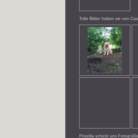
Tolle Bilder haben wir von Cas
Priscilla schickt uns Fotogr