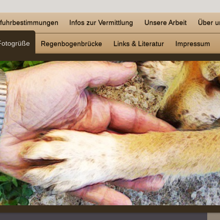
nfuhrbestimmungen
Infos zur Vermittlung
Unsere Arbeit
Über u
Fotogrüße
Regenbogenbrücke
Links & Literatur
Impressum