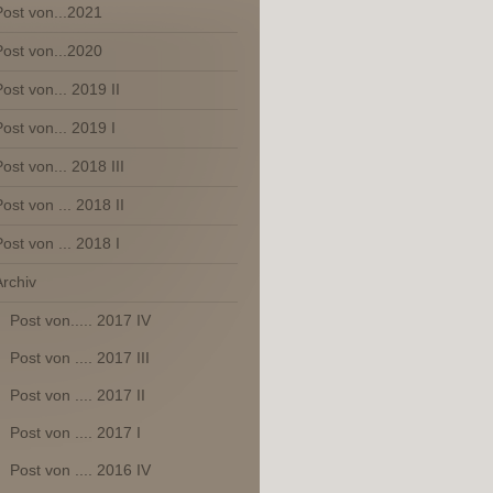
Post von...2021
Post von...2020
ost von... 2019 II
ost von... 2019 I
ost von... 2018 III
ost von ... 2018 II
ost von ... 2018 I
Archiv
Post von..... 2017 IV
Post von .... 2017 III
Post von .... 2017 II
Post von .... 2017 I
Post von .... 2016 IV