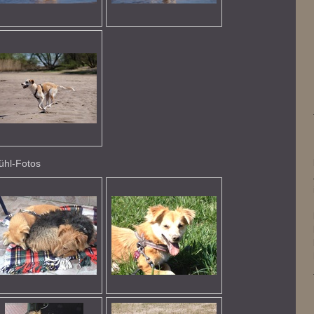
ühl-Fotos