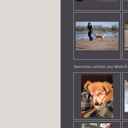
Sternchen schickt uns Wohl-F