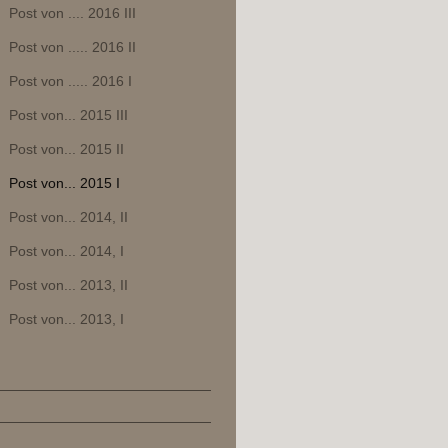
Post von .... 2016 III
Post von ..... 2016 II
Post von ..... 2016 I
Post von... 2015 III
Post von... 2015 II
Post von... 2015 I
Post von... 2014, II
Post von... 2014, I
Post von... 2013, II
Post von... 2013, I